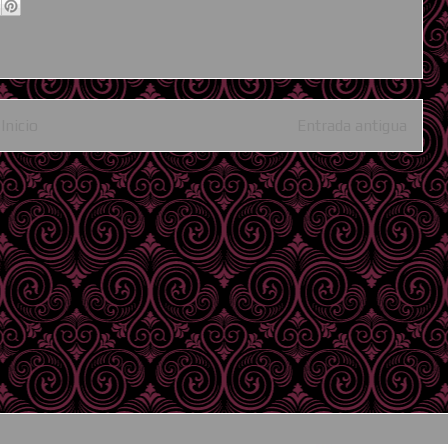
Inicio
Entrada antigua