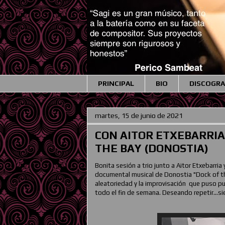
PRINCIPAL
BIO
DISCOGRA
martes, 15 de junio de 2021
CON AITOR ETXEBARRIA
THE BAY (DONOSTIA)
Bonita sesión a trio junto a Aitor Etxebarria
documental musical de Donostia "Dock of the
aleatoriedad y la improvisación que puso pu
todo el fin de semana. Deseando repetir...sie