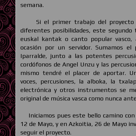
semana.
Si el primer trabajo del proyecto s
diferentes posibilidades, este segundo
euskal kantak o canto popular vasco, a
ocasión por un servidor. Sumamos el p
Iparralde, junto a las potentes percus
cordófonos de Angel Unzu​ y las percusio
mismo tendré el placer de aportar. 
voces, percusiones, la alboka, la txalap
electrónica y otros instrumentos se m
original de música vasca como nunca ante
Iniciamos pues este bello camino con u
12 de Mayo, y en Azkoitia, 26 de Mayo inv
seguir el proyecto.