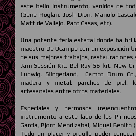
este bello instrumento, venidos de tod
(Gene Hoglan, Josh Dion, Manolo Cascal
Matt de Vallejo, Paco Casas, etc).
Una potente feria estatal donde ha brill
maestro De Ocampo con un exposición bri
de sus mejores trabajos, restauraciones 
Jam Sessión Kit, Bel Ray´56 kit, New Or
Ludwig, Slingerland, Camco Drum Co.
madera y metal; parches de piel, l
artesanales entre otros materiales.
Especiales y hermosos (re)encuent
instrumento a este lado de los Pirine
Garcia, Bjorn Mendizabal, Miguel Benito
Todo un placer y orgullo poder conoce