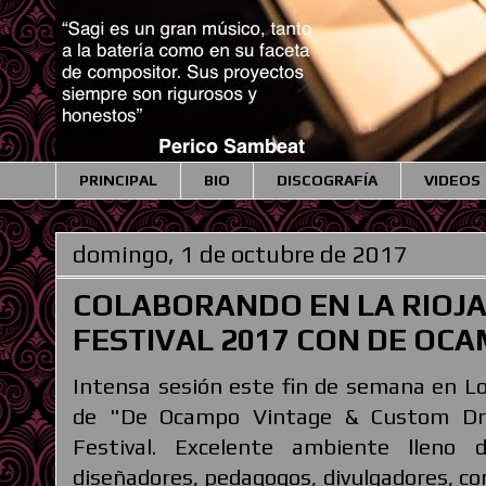
PRINCIPAL
BIO
DISCOGRAFÍA
VIDEOS
domingo, 1 de octubre de 2017
COLABORANDO EN LA RIOJ
FESTIVAL 2017 CON DE OC
Intensa sesión este fin de semana en L
de "De Ocampo Vintage & Custom Dr
Festival. Excelente ambiente lleno de
diseñadores, pedagogos, divulgadores, co